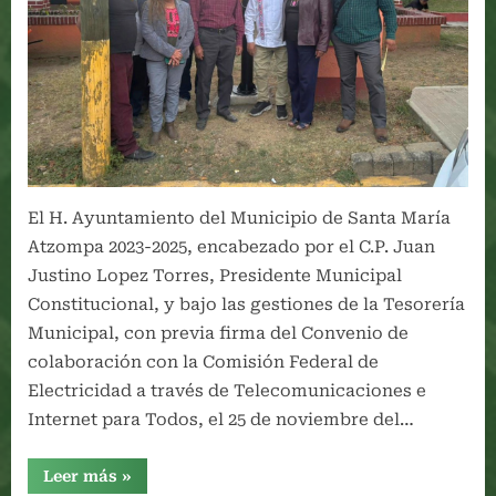
El H. Ayuntamiento del Municipio de Santa María
Atzompa 2023-2025, encabezado por el C.P. Juan
Justino Lopez Torres, Presidente Municipal
Constitucional, y bajo las gestiones de la Tesorería
Municipal, con previa firma del Convenio de
colaboración con la Comisión Federal de
Electricidad a través de Telecomunicaciones e
Internet para Todos, el 25 de noviembre del…
“INSTALACIÓN
Leer más
»
DE