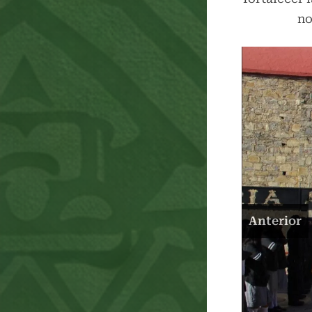
no
Anterior