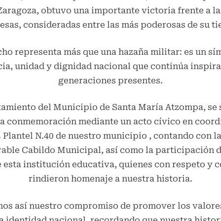
Zaragoza, obtuvo una importante victoria frente a la
esas, consideradas entre las más poderosas de su t
cho representa más que una hazaña militar: es un sí
cia, unidad y dignidad nacional que continúa inspira
generaciones presentes.
tamiento del Municipio de Santa María Atzompa, se 
iva conmemoración mediante un acto cívico en coord
Plantel N.40 de nuestro municipio , contando con l
able Cabildo Municipal, así como la participación de
 esta institución educativa, quienes con respeto y
rindieron homenaje a nuestra historia.
os así nuestro compromiso de promover los valores
la identidad nacional, recordando que nuestra histor