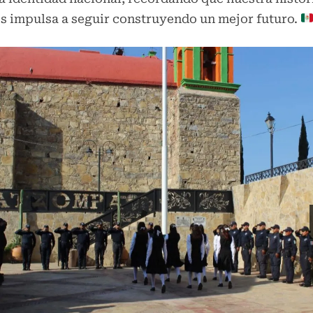
s impulsa a seguir construyendo un mejor futuro.