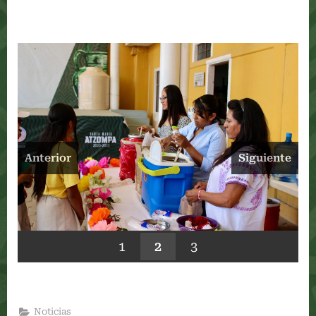
Anterior
Siguiente
1
2
3
Noticias