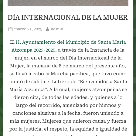
DÍA INTERNACIONAL DE LA MUJER
Posted
By
marzo 21, 2025
admin
on
El
H. Ayuntamiento del Municipio de Santa María
Atzompa 2023-2025
, a través de la Instancia de la
mujer, en el marco del Día Internacional de la
Mujer, la mañana de 8 de marzo del presente año,
se llevó a cabo la Marcha pacífica, que tuvo como
punto de salida el Letrero de “Bienvenidos a Santa
María Atzompa”. A la cual, mujeres atzompeñas se
dieron cita, de todas las edades, y quienes a lo
largo del recorrido, amenizado por himnos y
canciones alusivas a la fecha, fueron uniendo a
más mujeres.
Mujeres que unieron causa y fuerza
por la justicia, el respeto, la equidad e igualdad de