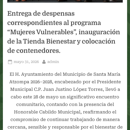
Entrega de despensas
correspondientes al programa
“Mujeres Vulnerables”, inauguración
de la Tienda Bienestar y colocación
de contenedores.
Posted
By
mayo 31, 2026
admin
on
El H. Ayuntamiento del Municipio de Santa María
Atzompa 2026–2028, encabezado por el Presidente
Municipal C.P. Juan Justino López Torres, llevó a
cabo este 28 de mayo un significativo encuentro
comunitario, contando con la presencia del
Honorable Cabildo Municipal, reafirmando el
compromiso de continuar trabajando de manera
cercana, sensible y responsable por el bienestar de