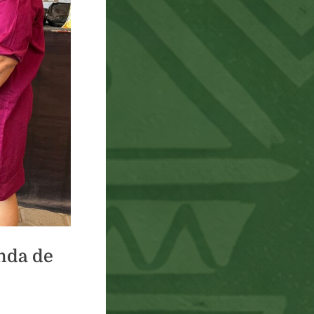
menu
nda de