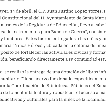
 ayer, 14 de abril, el C.P. Juan Justino Lopez Torres, 
 Constitucional del H. Ayuntamiento de Santa Mar
 a través de la Regiduría de Educación, llevó a cabo 
ica de instrumentos para Banda de Guerra”, consiste
y tambores. Estos fueron entregados a las niñas y n
imaria “Niños Héroes”, ubicada en la colonia del mi
pósito de fortalecer las actividades cívicas y forma
ción, beneficiando directamente a su comunidad estu
, se realizó la entrega de una dotación de libros infa
unitario. Dicho acervo fue donado específicamente
or la Coordinación de Bibliotecas Públicas del Esta
o de fomentar la lectura y robustecer el acceso a ma
educativos y culturales para la niñez de la localidad