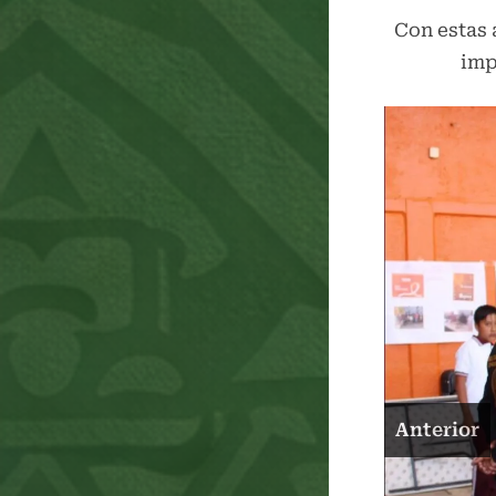
Con estas 
imp
Anterior