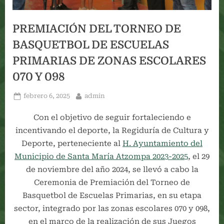
PREMIACIÓN DEL TORNEO DE
BASQUETBOL DE ESCUELAS
PRIMARIAS DE ZONAS ESCOLARES
070 Y 098
Posted
By
febrero 6, 2025
admin
on
Con el objetivo de seguir fortaleciendo e
incentivando el deporte, la Regiduría de Cultura y
Deporte, perteneciente al
H. Ayuntamiento del
Municipio de Santa María Atzompa 2023-2025
, el 29
de noviembre del año 2024, se llevó a cabo la
Ceremonia de Premiación del Torneo de
Basquetbol de Escuelas Primarias, en su etapa
sector, integrado por las zonas escolares 070 y 098,
en el marco de la realización de sus Juegos