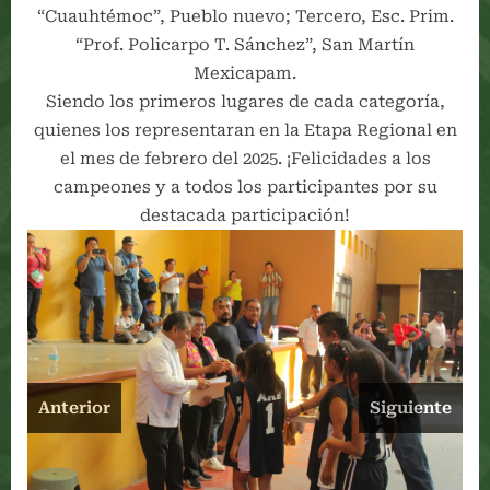
“Cuauhtémoc”, Pueblo nuevo; Tercero, Esc. Prim.
“Prof. Policarpo T. Sánchez”, San Martín
Mexicapam.
Siendo los primeros lugares de cada categoría,
quienes los representaran en la Etapa Regional en
el mes de febrero del 2025. ¡Felicidades a los
campeones y a todos los participantes por su
destacada participación!
Anterior
Siguiente