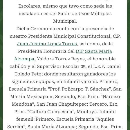
Escolares, mismo que tuvo como sede las
instalaciones del Salón de Usos Múltiples
Municipal.
Dicha Ceremonia contó con la presencia de
nuestro Presidente Municipal Constitucional, C.P.
Juan Justino Lopez Torres
, así como, de la
Presidenta Honoraria del
DIF Santa María
Atzompa
, Ysidora Torrez Reyes, el honorable
cabildo y el Supervisor Escolar 05, el L.E.F. Daniel
Toledo Peto; donde resultaron ganadores los
siguientes equipos, en Infantil varonil: Primero,
Escuela Primaria “Prof. Policarpo T. Sánchez”, San
Martín Mexicapam; Segundo, Esc. Prim. “Narciso
Mendoza”, San Juan Chapultepec; Tercero, Esc.
Prim. “Cultura Campesina”, Montoya. Infantil
femenil: Primero, Escuela Primaria “Aquiles
Serdán”, Santa María Atzompa; Segundo, Esc. Prim.