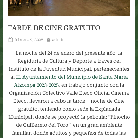
TARDE DE CINE GRATUITO
Posted
By
febrero 9, 2025
admin
on
La noche del 24 de enero del presente año, la
Regiduría de Cultura y Deporte a través del
Instituto de la Juventud Municipal, pertenecientes
al
H. Ayuntamiento del Municipio de Santa María
Atzompa 2023-2025
, en trabajo conjunto con la
Organización Colectivo Valle Eteco Oficial Cinema
Eteco, llevaron a cabo la tarde – noche de Cine
gratuito, teniendo como sede la Explanada
Municipal, donde se proyectó la película: “Pinocho
de Guillermo del Toro”, en un gran ambiente
familiar, donde adultos y pequeños de todas las