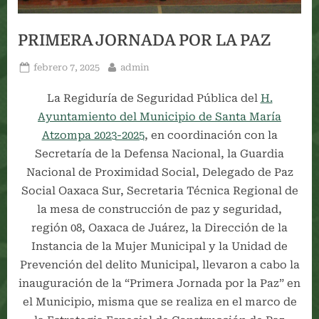
PRIMERA JORNADA POR LA PAZ
Posted
By
febrero 7, 2025
admin
on
La Regiduría de Seguridad Pública del
H.
Ayuntamiento del Municipio de Santa María
Atzompa 2023-2025
, en coordinación con la
Secretaría de la Defensa Nacional, la Guardia
Nacional de Proximidad Social, Delegado de Paz
Social Oaxaca Sur, Secretaria Técnica Regional de
la mesa de construcción de paz y seguridad,
región 08, Oaxaca de Juárez, la Dirección de la
Instancia de la Mujer Municipal y la Unidad de
Prevención del delito Municipal, llevaron a cabo la
inauguración de la “Primera Jornada por la Paz” en
el Municipio, misma que se realiza en el marco de