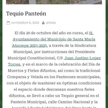
Tequio Panteón
Posted
By
noviembre 6, 2024
admin
on
El día 20 de octubre del año en curso, el
H.
Ayuntamiento del Municipio de Santa María
Atzompa 2023-2025
, a través de la Sindicatura
Municipal, por instrucciones del Presidente
Municipal Constitucional, C.P.
Juan Justino Lopez
Torres
, y en el marco de la celebración del Día de
Muertos y Fieles difuntos, así como la tradicional
Comparsa y Velada en los Panteones municipales,
con el objeto de mantener en óptimas condiciones
el espacio donde descansan nuestros fieles
difuntos, se llevó a cabo un Tequio general en el
Panteón Municipal, calle Camino Nacional y la